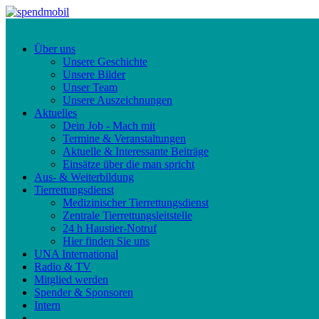
Über uns
Unsere Geschichte
Unsere Bilder
Unser Team
Unsere Auszeichnungen
Aktuelles
Dein Job - Mach mit
Termine & Veranstaltungen
Aktuelle & Interessante Beiträge
Einsätze über die man spricht
Aus- & Weiterbildung
Tierrettungsdienst
Medizinischer Tierrettungsdienst
Zentrale Tierrettungsleitstelle
24 h Haustier-Notruf
Hier finden Sie uns
UNA International
Radio & TV
Mitglied werden
Spender & Sponsoren
Intern