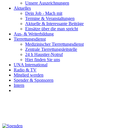
Unsere Auszeichnungen
Aktuelles
Dein Job - Mach mit
Termine & Veranstaltungen
Aktuelle & Interessante Beiträge
Einsätze über die man spricht
Aus- & Weiterbildung
Tierrettungsdienst
Medizinischer Tierrettungsdienst
Zentrale Tierrettungsleitstelle
24 h Haustier-Notruf
Hier finden Sie uns
UNA International
Radio & TV
Mitglied werden
Spender & Sponsoren
Intern