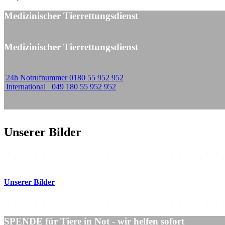
Medizinischer Tierrettungsdienst
Medizinischer Tierrettungsdienst
24h Notrufnummer 0180 55 952 952
International 049 180 55 952 952
Unserer Bilder
Unserer Bilder
SPENDE für Tiere in Not - wir helfen sofort