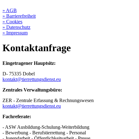
» AGB
» Barrierefreiheit
» Cookies
» Datenschutz
» Impressum
Kontaktanfrage
Eingetragener Hauptsitz:
D- 75335 Dobel
kontakt@tierrettungsdienst.eu
Zentrales Verwaltungsbüro:
ZER - Zentrale Erfassung & Rechnungswesen
kontakt@tierrettungsdienst.eu
Fachreferate:
- ASW Ausbildung-Schulung-Weiterbildung
- Bewerbung - Berufstierrettung - Personal
- Jugendarbeit - Öffentlichkeitsarbeit - Presse