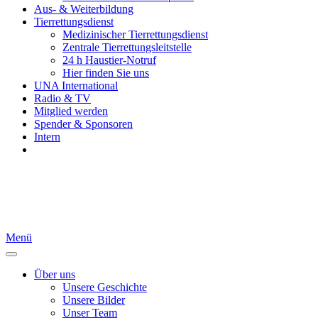
Aus- & Weiterbildung
Tierrettungsdienst
Medizinischer Tierrettungsdienst
Zentrale Tierrettungsleitstelle
24 h Haustier-Notruf
Hier finden Sie uns
UNA International
Radio & TV
Mitglied werden
Spender & Sponsoren
Intern
Menü
Über uns
Unsere Geschichte
Unsere Bilder
Unser Team